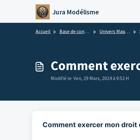
Passer au contenu principal
Jura Modélisme
Accueil
Base de connaissances
Univers Maquette
Comment exerce
Modifié le Ven, 29 Mars, 2024 à 9:52 H
Comment exercer mon droit d