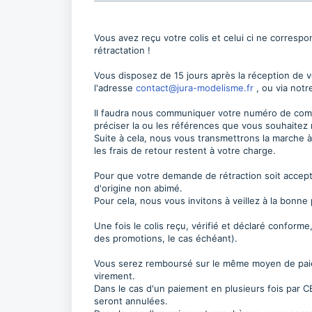
Vous avez reçu votre colis et celui ci ne corresp
rétractation !
Vous disposez de 15 jours après la réception de v
l'adresse
contact@jura-modelisme.fr
, ou via not
Il faudra nous communiquer votre numéro de comm
préciser la ou les références que vous souhaitez
Suite à cela, nous vous transmettrons la marche à 
les frais de retour restent à votre charge.
Pour que votre demande de rétraction soit accept
d'origine non abimé.
Pour cela, nous vous invitons à veillez à la bonne 
Une fois le colis reçu, vérifié et déclaré confor
des promotions, le cas échéant).
Vous serez remboursé sur le même moyen de paiem
virement.
Dans le cas d'un paiement en plusieurs fois par C
seront annulées.