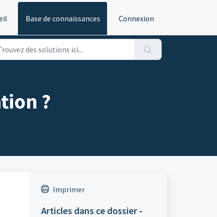
eil
Base de connaissances
Connexion
tion ?
Imprimer
Articles dans ce dossier -