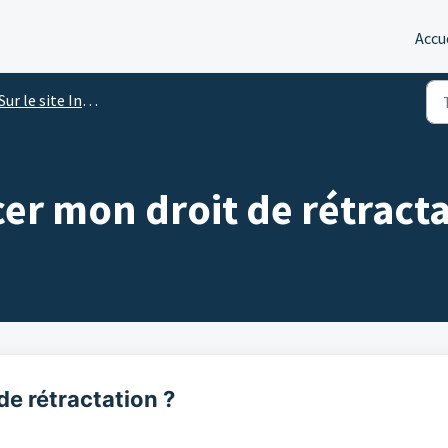
Accu
Sur le site Internet
r mon droit de rétracta
e rétractation ?