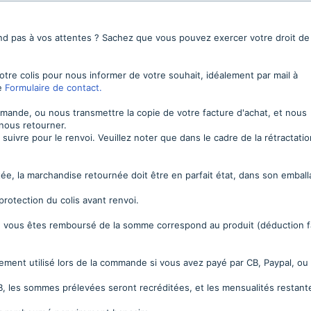
ond pas à vos attentes ? Sachez que vous pouvez exercer votre droit de
otre colis pour nous informer de votre souhait, idéalement par mail à
re
Formulaire de contact.
ande, ou nous transmettre la copie de votre facture d'achat, et nous
 nous retourner.
suivre pour le renvoi. Veuillez noter que dans le cadre de la rétractatio
ée, la marchandise retournée doit être en parfait état, dans son embal
protection du colis avant renvoi.
me, vous êtes remboursé de la somme correspond au produit (déduction f
ent utilisé lors de la commande si vous avez payé par CB, Paypal, ou
B, les sommes prélevées seront recréditées, et les mensualités restant