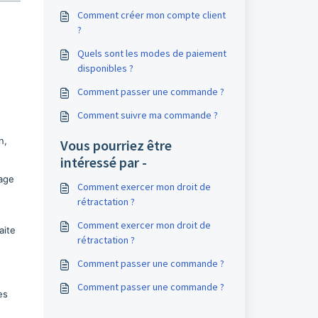
Comment créer mon compte client
?
Quels sont les modes de paiement
disponibles ?
Comment passer une commande ?
Comment suivre ma commande ?
n,
Vous pourriez être
intéressé par -
lage
Comment exercer mon droit de
rétractation ?
Comment exercer mon droit de
aite
rétractation ?
Comment passer une commande ?
Comment passer une commande ?
es